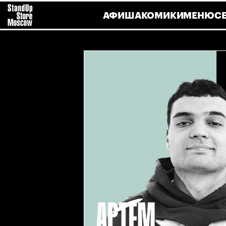
АФИША
КОМИКИ
МЕНЮ
С