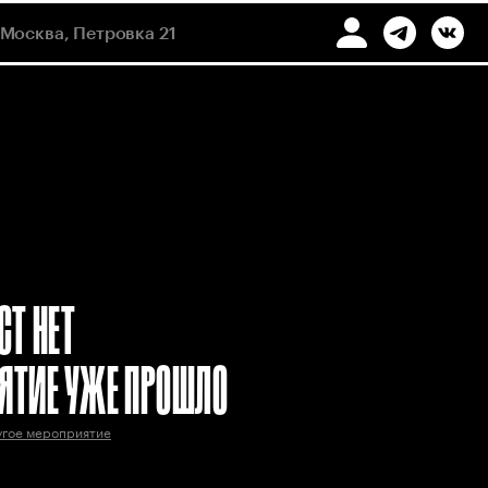
Москва, Петровка 21
СТ НЕТ
ЯТИЕ УЖЕ ПРОШЛО
угое мероприятие