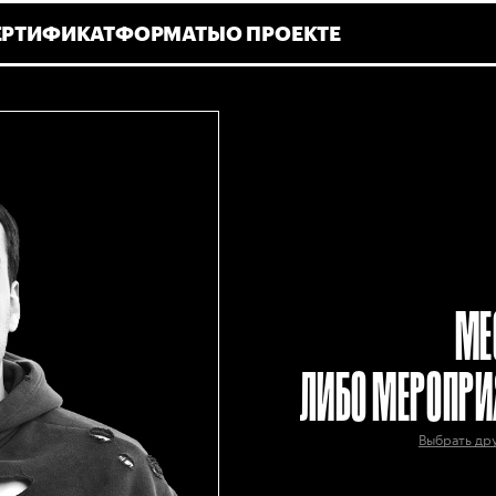
ЕРТИФИКАТ
ФОРМАТЫ
О ПРОЕКТЕ
МЕ
ЛИБО МЕРОПРИ
Выбрать др