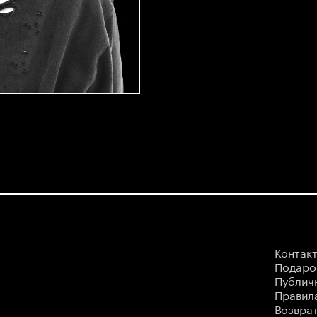
Контак
Подаро
Публич
Правила
Возврат