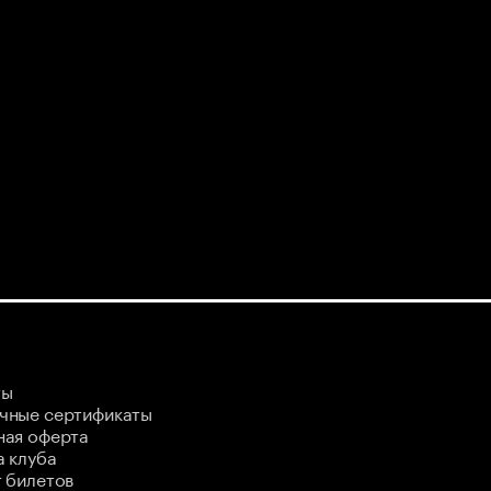
ты
чные сертификаты
ная оферта
 клуба
 билетов