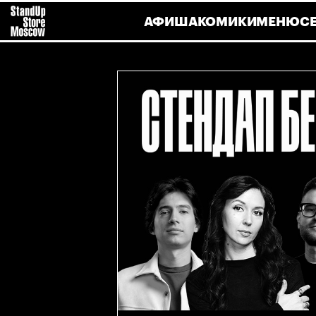
АФИША
КОМИКИ
МЕНЮ
С