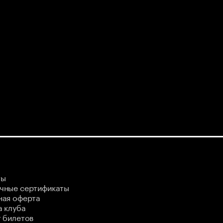
ты
чные сертификаты
ная оферта
 клуба
 билетов