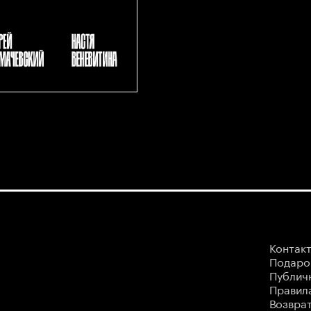
Контак
Подаро
Публич
Правила
Возврат