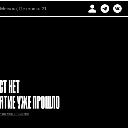
Москва, Петровка 21
СТ НЕТ
ЯТИЕ УЖЕ ПРОШЛО
угое мероприятие