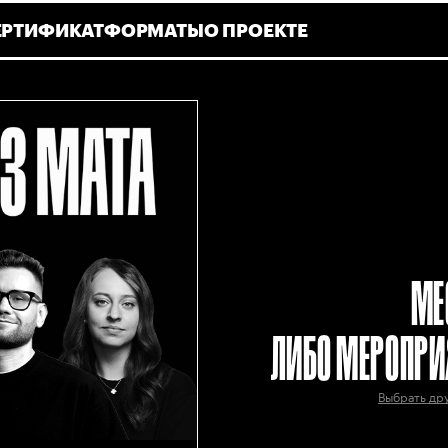
ЕРТИФИКАТ
ФОРМАТЫ
О ПРОЕКТЕ
МЕ
ЛИБО МЕРОПРИ
Выбрать др