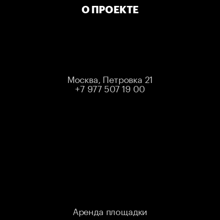
О ПРОЕКТЕ
ЛИБО МЕРОПРИЯТИЕ УЖЕ ПРОШЛО
Выбрать другое мероприятие
Москва, Петровка 21
+7 977 507 19 00
STANDUP
STORE
Аренда площадки