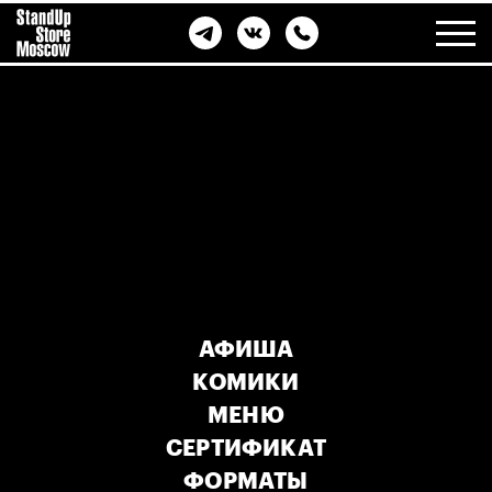
АФИША
КОМИКИ
МЕНЮ
СЕРТИФИКАТ
МЕСТ НЕТ
ФОРМАТЫ