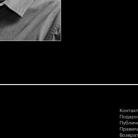
Контак
Подаро
Публич
Правила
Возврат