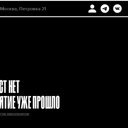
Москва, Петровка 21
СТ НЕТ
ЯТИЕ УЖЕ ПРОШЛО
угое мероприятие