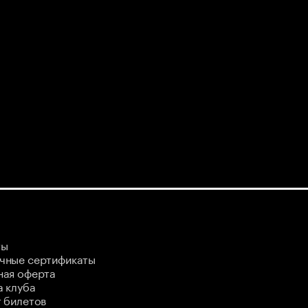
ты
чные сертификаты
ная оферта
 клуба
 билетов