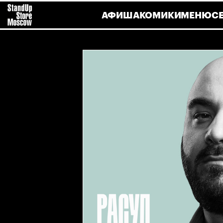
АФИША
КОМИКИ
МЕНЮ
С