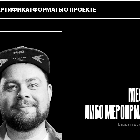
ЕРТИФИКАТ
ФОРМАТЫ
О ПРОЕКТЕ
МЕ
ЛИБО МЕРОПРИ
Выбрать др