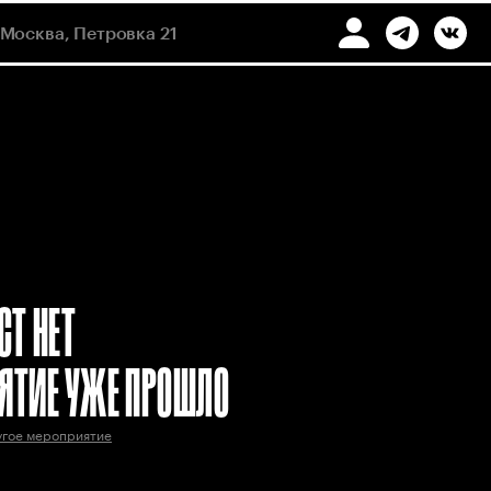
Москва, Петровка 21
СТ НЕТ
ЯТИЕ УЖЕ ПРОШЛО
угое мероприятие