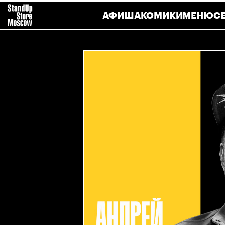
АФИША
КОМИКИ
МЕНЮ
С