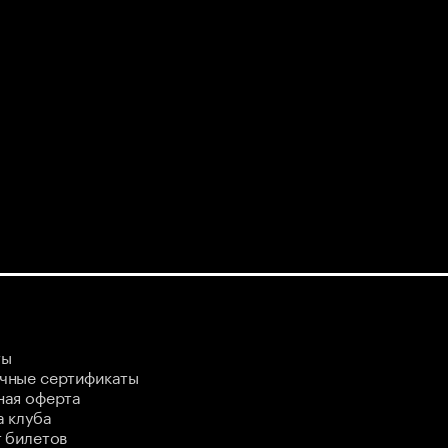
ты
чные сертификаты
ная оферта
 клуба
 билетов