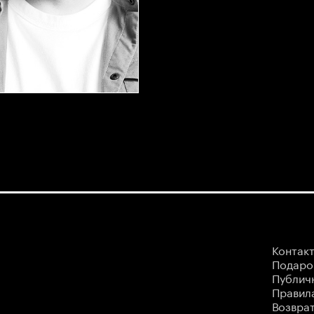
Контак
Подаро
Публич
Правила
Возврат