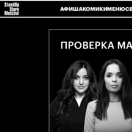
АФИША
КОМИКИ
МЕНЮ
С