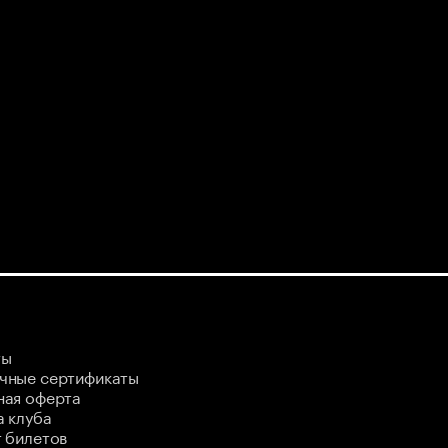
ты
чные сертификаты
ная оферта
 клуба
 билетов