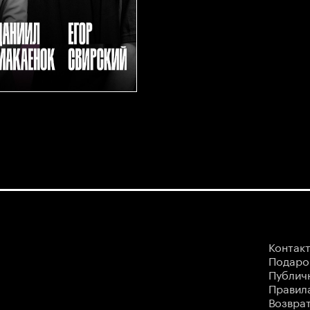
Контак
Подаро
Публич
Правила
Возврат