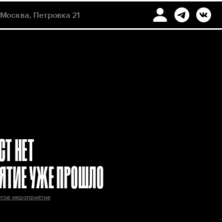
Москва, Петровка 21
СТ НЕТ
ЯТИЕ УЖЕ ПРОШЛО
угое мероприятие