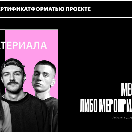
ЕРТИФИКАТ
ФОРМАТЫ
О ПРОЕКТЕ
МЕ
ЛИБО МЕРОПРИ
Выбрать др