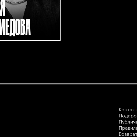
Контак
Подаро
Публич
Правила
Возврат