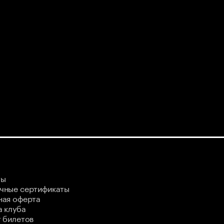
ты
чные сертификаты
ная оферта
 клуба
 билетов