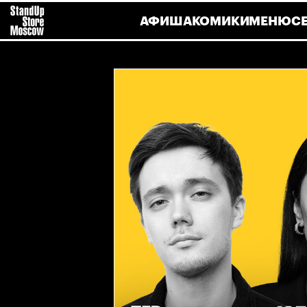
АФИША
КОМИКИ
МЕНЮ
С