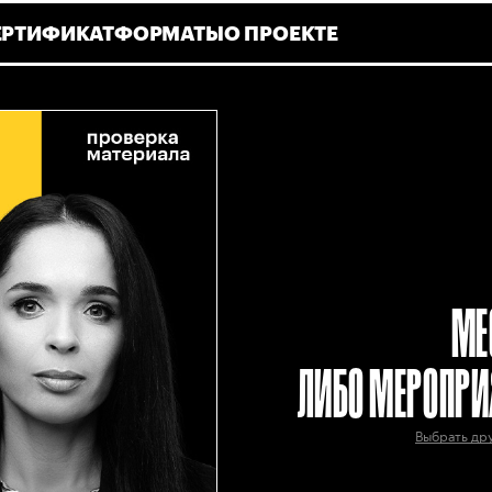
ЕРТИФИКАТ
ФОРМАТЫ
О ПРОЕКТЕ
МЕ
ЛИБО МЕРОПРИ
Выбрать др