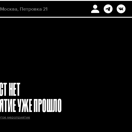
Москва, Петровка 21
СТ НЕТ
ЯТИЕ УЖЕ ПРОШЛО
угое мероприятие