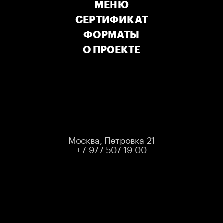
МЕНЮ
СЕРТИФИКАТ
ФОРМАТЫ
ИВАН
О ПРОЕКТЕ
ПОЛОВИНКИН
Подписывайтесь на Ивана
Москва, Петровка 21
+7 977 507 19 00
Резидент шоу "Comedy Club" на телеканале ТНТ.